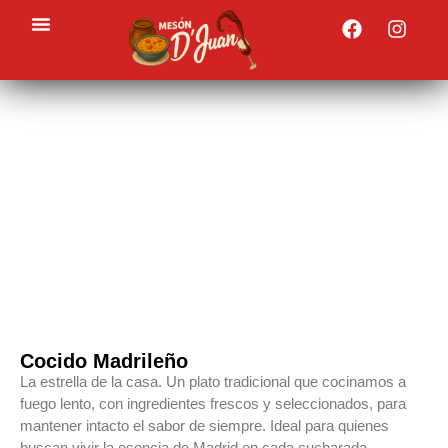
EL AUTÉNTICO
COCIDO MADRILEÑO
Déjate sorprender
Cocido Madrileño
La estrella de la casa. Un plato tradicional que cocinamos a
fuego lento, con ingredientes frescos y seleccionados, para
mantener intacto el sabor de siempre. Ideal para quienes
buscan vivir la esencia de Madrid en cada cucharada.